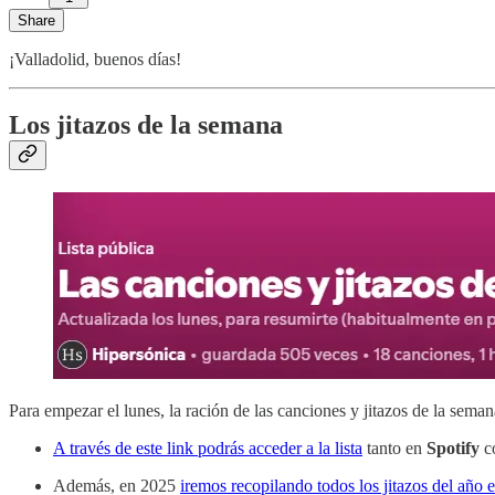
Share
¡Valladolid, buenos días!
Los jitazos de la semana
Para empezar el lunes, la ración de las canciones y jitazos de la seman
A través de este link podrás acceder a la lista
tanto en
Spotify
c
Además, en 2025
iremos recopilando todos los jitazos del año e