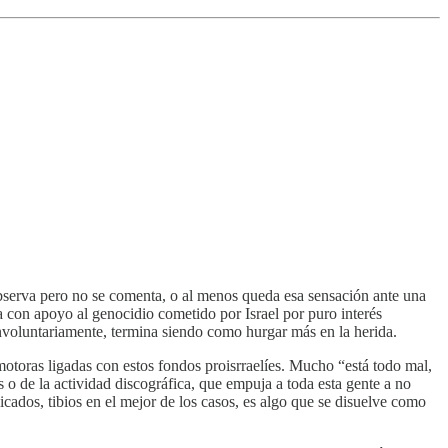
erva pero no se comenta, o al menos queda esa sensación ante una
 con apoyo al genocidio cometido por Israel por puro interés
nvoluntariamente, termina siendo como hurgar más en la herida.
motoras ligadas con estos fondos proisrraelíes. Mucho “está todo mal,
 o de la actividad discográfica, que empuja a toda esta gente a no
ados, tibios en el mejor de los casos, es algo que se disuelve como