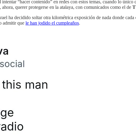
l intentar “hacer contenido” en redes con estos temas, cuando lo único 
e, ahora, querer protegerse en la atalaya, con comunicados como el de
T
Israel ha decidido soltar otra kilométrica exposición de nada donde cad
o admitir que
le han jodido el cumpleaños
.