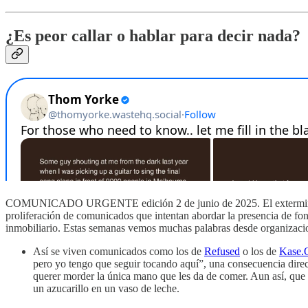
¿Es peor callar o hablar para decir nada?
COMUNICADO URGENTE edición 2 de junio de 2025. El exterminio de g
proliferación de comunicados que intentan abordar la presencia de fo
inmobiliario. Estas semanas vemos muchas palabras desde organizacion
Así se viven comunicados como los de
Refused
o los de
Kase.
pero yo tengo que seguir tocando aquí”, una consecuencia directa
querer morder la única mano que les da de comer. Aun así, que 
un azucarillo en un vaso de leche.