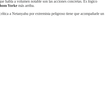
que habla a volumen notable son las acciones concretas. Es lógico
hom Yorke
más arriba.
a crítica a Netanyahu por extremista peligroso tiene que acompañarle un