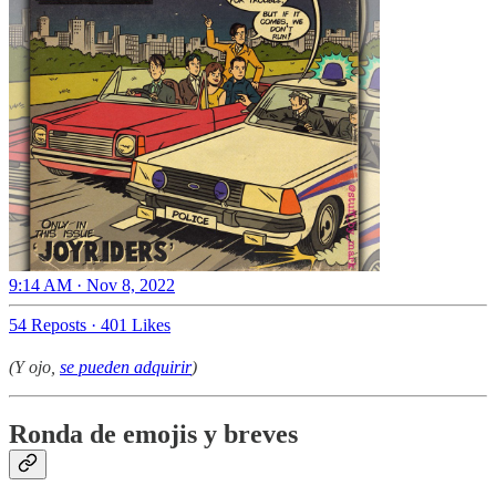
9:14 AM · Nov 8, 2022
54 Reposts
·
401 Likes
(Y ojo,
se pueden adquirir
)
Ronda de emojis y breves