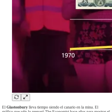
El
Glastonbury
lleva tiempo siendo el canario en la mina. El
gráfico que véis lo preparó The Economist hace años para mostrar el