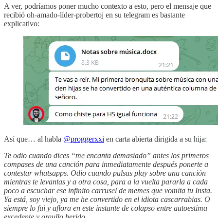
A ver, podríamos poner mucho contexto a esto, pero el mensaje que
recibió oh-amado-líder-probertoj en su telegram es bastante
explicativo:
Así que… al habla
@proggerxxi
en carta abierta dirigida a su hija:
Te odio cuando dices “me encanta demasiado” antes los primeros
compases de una canción para inmediatamente después ponerte a
contestar whatsapps. Odio cuando pulsas play sobre una canción
mientras te levantas y a otra cosa, para a la vuelta pararla a cada
poco a escuchar ese infinito carrusel de memes que vomita tu Insta.
Ya está, soy viejo, ya me he convertido en el idiota cascarrabias. O
siempre lo fui y aflora en este instante de colapso entre autoestima
excedente y orgullo herido.