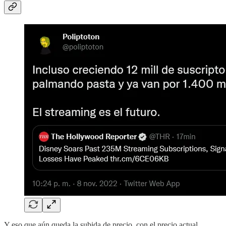
Y eso que aún queda la subida de precio, con el precio actual