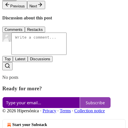
Previous
Next
Discussion about this post
Comments
Restacks
Top
Latest
Discussions
No posts
Ready for more?
Subscribe
© 2026 Hipersónica
·
Privacy
∙
Terms
∙
Collection notice
Start your Substack