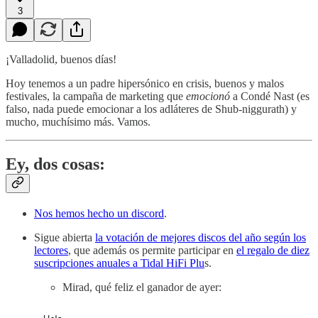
3
¡Valladolid, buenos días!
Hoy tenemos a un padre hipersónico en crisis, buenos y malos
festivales, la campaña de marketing que
emocionó
a Condé Nast (es
falso, nada puede emocionar a los adláteres de Shub-niggurath) y
mucho, muchísimo más. Vamos.
Ey, dos cosas:
Nos hemos hecho un discord
.
Sigue abierta
la votación de mejores discos del año según los
lectores
, que además os permite participar en
el regalo de diez
suscripciones anuales a Tidal HiFi Plu
s.
Mirad, qué feliz el ganador de ayer: