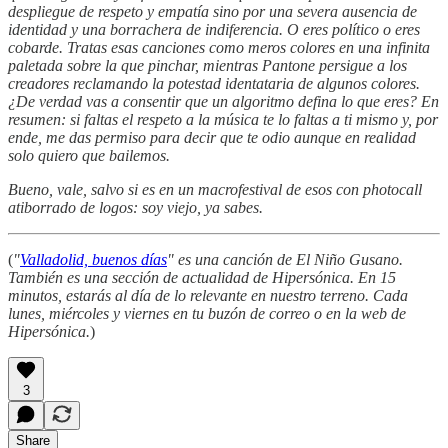
despliegue de respeto y empatía sino por una severa ausencia de
identidad y una borrachera de indiferencia. O eres político o eres
cobarde. Tratas esas canciones como meros colores en una infinita
paletada sobre la que pinchar, mientras Pantone persigue a los
creadores reclamando la potestad identataria de algunos colores.
¿De verdad vas a consentir que un algoritmo defina lo que eres? En
resumen: si faltas el respeto a la música te lo faltas a ti mismo y, por
ende, me das permiso para decir que te odio aunque en realidad
solo quiero que bailemos.
Bueno, vale, salvo si es en un macrofestival de esos con photocall
atiborrado de logos: soy viejo, ya sabes.
(
"
Valladolid, buenos días
" es una canción de El Niño Gusano.
También es una sección de actualidad de Hipersónica. En 15
minutos, estarás al día de lo relevante en nuestro terreno. Cada
lunes, miércoles y viernes en tu buzón de correo o en la web de
Hipersónica.
)
3
Share