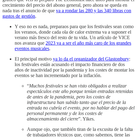
crecimiento del precio del abono general, pero ahora se queda en
nada tras el anuncio de que
va a rondar las 280 y las 340 libras con
gastos de gestión
.
Y eso no es nada, preparaos para que los festivales sean como
los veranos, donde cada ola de calor extrema va a suponer el
verano más fresco del resto de tu vida. Un artículo de VICE
nos avanza que
2023 va a ser el año más caro de los grandes
eventos musicales
.
El principal motivo
ya lo da el organizador del Glastonbury
:
los festivales están acusando el impacto financiero de dos
años de inactividad por la pandemia y los costes de montar los
eventos se han incrementado por la inflación.
“
Muchos festivales se han visto obligados a realizar
espectáculos este año porque tenían entradas retenidas
de antes de la pandemia, pero los costes de
infraestructura han subido tanto que el precio de la
entrada no cubría el evento, por no hablar del pago del
personal permanente y de los costes de
almacenamiento del cierre
”. Yikes.
Aunque ojo, que también tiran de la excusita de la falta
de trabajadores técnicos que, como sabemos, tiene las