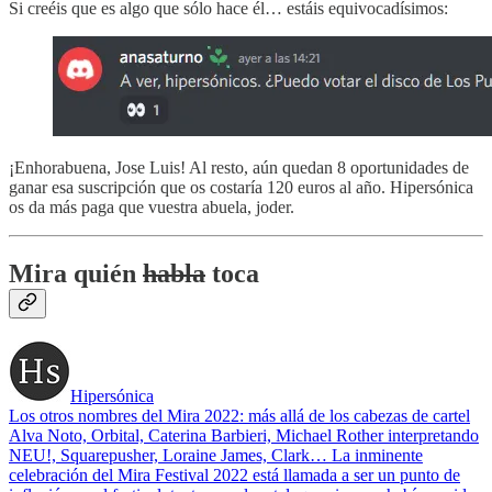
Si creéis que es algo que sólo hace él… estáis equivocadísimos:
¡Enhorabuena, Jose Luis! Al resto, aún quedan 8 oportunidades de
ganar esa suscripción que os costaría 120 euros al año. Hipersónica
os da más paga que vuestra abuela, joder.
Mira quién
habla
toca
Hipersónica
Los otros nombres del Mira 2022: más allá de los cabezas de cartel
Alva Noto, Orbital, Caterina Barbieri, Michael Rother interpretando
NEU!, Squarepusher, Loraine James, Clark… La inminente
celebración del Mira Festival 2022 está llamada a ser un punto de