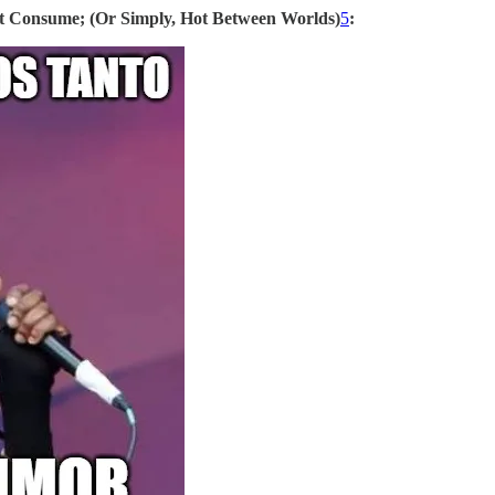
t Consume; (Or Simply, Hot Between Worlds)
5
: