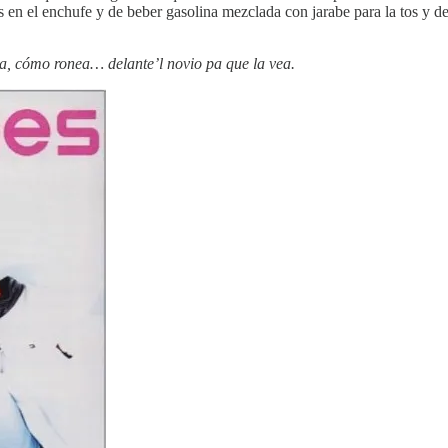
s en el enchufe y de beber gasolina mezclada con jarabe para la tos y d
, cómo ronea… delante’l novio pa que la vea.