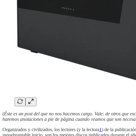
(
Éste es un post del que no nos hacemos cargo. Vale: de otros que 
haremos anotaciones a pie de página cuando veamos que son necesar
Organizados y civilizados, los lectores (y la lectora
1
) de la publicaci
inquebrantable juicio, son los mejores discos publicados durante el 