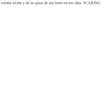
e esnifar loctite y de no parar de dar botes en tres días. SCARING