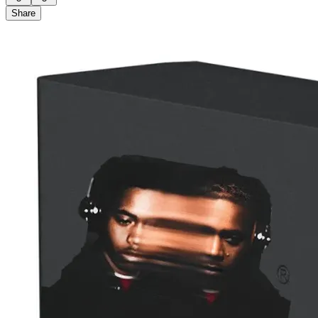
Share