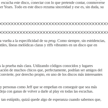
 escucha este disco, conectar con lo que pretende contar, conmoverse
er Years. Todo en este disco rezuma sinceridad y ese es, sin duda, su
OOOOOOOOOOOOOOOOOOOOOOOOOOOOOOOOOOOOO
OOOOOOOOOOOOOOOOOOOOOOOOOOOOOOOOOOOOO
a vuelta a la especificidad de su
prog.
Como siempre, sin estridencias,
utiles, líneas melódicas claras y riffs vibrantes en un disco que en
 la prueba más clara. Utilizando códigos conocidos y lugares
nación de muchos chicos que, perfectamente, podrían ser amigos del
 convierte, por derecho propio, en uno de los discos más interesantes
 hay personas como Jeff que se empeñan en conseguir que sea más
ja con ganas de volver a darle al play en todas las escuchas.
ea tan estúpido, quizá quede algo de esperanza cuando sabemos que,