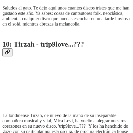
Saludos al gato. Te dejo aquí unos cuantos discos tristes que me han
gustado este año. Ya sabes: cosas de cantautores folk, neoclásica,
ambient... cualquier disco que puedas escuchar en una tarde lluviosa
en el sofá, mientras abrazas la melancolía.
10: Tirzah - trip9love...???
La londinense Tirzah, de nuevo de la mano de su inseparable
compañera musical y vital, Mica Levi, ha vuelto a alegrar nuestros
corazones en su nuevo disco, 'trip9love...???'. Y los ha henchido de
gozo con su particular apuesta oscura, de procura electrónica house