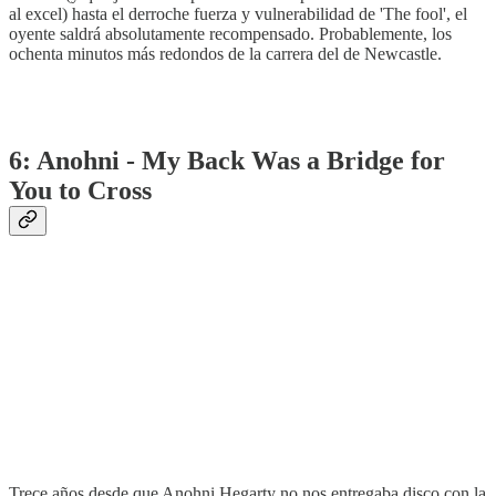
al excel) hasta el derroche fuerza y vulnerabilidad de 'The fool', el
oyente saldrá absolutamente recompensado. Probablemente, los
ochenta minutos más redondos de la carrera del de Newcastle.
6: Anohni - My Back Was a Bridge for
You to Cross
Trece años desde que Anohni Hegarty no nos entregaba disco con la