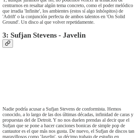
centrarnos en resaltar algún tema concreto, como el poder melódico
que irradia 'Infinite', los ambientes (estos sí algo inhóspitos) de
'Adrift' o la conjunción perfecta de ambos talentos en 'On Solid
Ground'. Un disco al que volver repetidamente.
3: Sufjan Stevens - Javelin
Nadie podría acusar a Sufjan Stevens de conformista. Hemos
conocido, a lo largo de las dos últimas décadas, infinidad de caras y
propuestas del de Detroit. Y no nos duelen prendas al decir que el
Sufjan que se pone a hacer canciones bonicas de simple pop de
cantautor es el que más nos gusta. De nuevo, el Sufjan de discos tan
maravillosos como 'Javelin', su décimo trabajo de estudio en