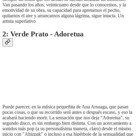
Van pasando los años, veinticuatro desde que lo conocemos, y la
emotividad de su obra, su capacidad para apretarnos el pecho,
quitarnos el aire y arrancarnos alguna lágrima, sigue intacta. Un
artista superlativo
2: Verde Prato - Adoretua
Puede parecer, en la música pequeñita de Ana Arsuaga, que pasan
pocas cosas, o que su recorrido será antes o después escaso, y eso la
acabará haciendo morir. La sensación que nos deja "Adoretua", su
segundo disco, es sin embargo bien distinta. Con un acercamiento a
sonidos más pop (a su personalísima manera, claro) desde el mismo
inicio con "Ahizpak" o incluso a esa hipérbole de la sensualidad que