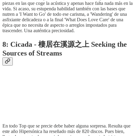
piezas en las que coge la acústica y apenas hace falta nada más en la
vida. Si acaso, su estupenda habilidad también con las bases que
nutren a 'I Want to Go' de todo ese carisma, a 'Wandering' de una
asfixiante delicadeza o a la final 'What Does Love Care' de una
épica que no necesita de aspecto o arreglos impostados para
trascender. Una auténtica preciosidad.
8: Cicada - 棲居在溪源之上 Seeking the
Sources of Streams
En todo Top que se precie debe haber alguna sorpresa. Resulta que
este año Hipersónica ha reseñado más de 820 discos. Pues bien,