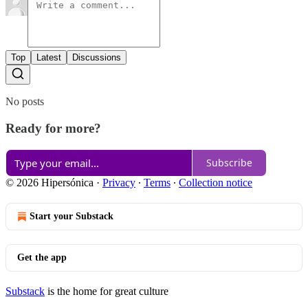
Top
Latest
Discussions
No posts
Ready for more?
Subscribe
© 2026 Hipersónica
·
Privacy
∙
Terms
∙
Collection notice
Start your Substack
Get the app
Substack
is the home for great culture