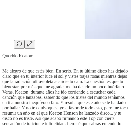
Querido Keaton:
Me alegro de que estés bien. En serio. En tu último disco has dejado
claro que en tu interior luce el sol y vistes trajes rosas mientras dejas
que la radiación ultravioleta acaricie tu cara. La cuestión es que tu
bienestar, por más que me agrade, me ha dejado un poco huérfano.
Verás, Keaton, durante años he ido corriendo a escuchar cada
canción que lanzabas, sabiendo que los tristes del mundo teníamos
en ti a nuestro inequívoco faro. Y resulta que este año se te ha dado
por bailar. Y no te equivoques, yo a favor de todo esto, pero me toca
resumir un año en el que Keaton Henson ha lanzado disco... y tu
disco no es triste. Así que acabo firmando este Top con cierta
sensación de traición e infidelidad. Pero sé que sabrás entenderlo.