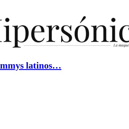
rammys latinos…