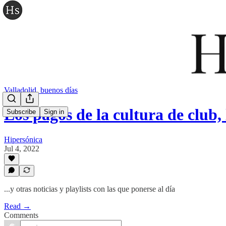
Valladolid, buenos días
Los pagos de la cultura de club,
Subscribe
Sign in
Hipersónica
Jul 4, 2022
...y otras noticias y playlists con las que ponerse al día
Read →
Comments