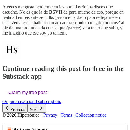
A veces me gusta perderme en las portadas de los discos que
escucho. No es que la de
DSVII
de para mucho de eso, porque en
realidad en bastante sencilla, pero me ha dado para reflejarme en
ella. Veo a ese caballero con armadura subido a un ¿diplodocus? al
pie de una pronunciada cuesta que (parece) va a tener que subir, y
me imagino que ese soy yo tenien…
Continue reading this post for free in the
Substack app
Claim my free post
Or purchase a paid subscription.
Previous
Next
© 2026 Hipersónica
·
Privacy
∙
Terms
∙
Collection notice
Start your Substack