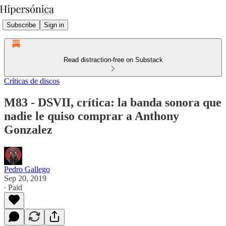
Subscribe
Sign in
Read distraction-free on Substack
Críticas de discos
M83 - DSVII, crítica: la banda sonora que
nadie le quiso comprar a Anthony
Gonzalez
Pedro Gallego
Sep 20, 2019
∙ Paid