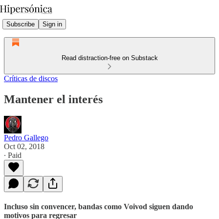
Subscribe
Sign in
Read distraction-free on Substack
Críticas de discos
Mantener el interés
Pedro Gallego
Oct 02, 2018
∙ Paid
Incluso sin convencer, bandas como Voivod siguen dando
motivos para regresar