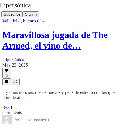
Subscribe
Sign in
Valladolid, buenos días
Maravillosa jugada de The
Armed, el vino de…
Hipersónica
May 23, 2025
5
...y otras noticias, discos nuevos y pelis de estreno con las que
ponerte al día
Read →
Comments