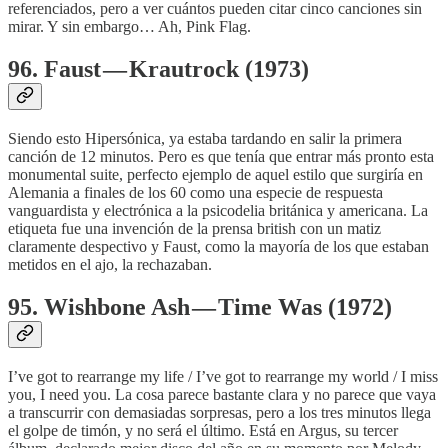
referenciados, pero a ver cuántos pueden citar cinco canciones sin
mirar. Y sin embargo… Ah, Pink Flag.
96. Faust — Krautrock (1973)
Siendo esto Hipersónica, ya estaba tardando en salir la primera
canción de 12 minutos. Pero es que tenía que entrar más pronto esta
monumental suite, perfecto ejemplo de aquel estilo que surgiría en
Alemania a finales de los 60 como una especie de respuesta
vanguardista y electrónica a la psicodelia británica y americana. La
etiqueta fue una invención de la prensa british con un matiz
claramente despectivo y Faust, como la mayoría de los que estaban
metidos en el ajo, la rechazaban.
95. Wishbone Ash — Time Was (1972)
I’ve got to rearrange my life / I’ve got to rearrange my world / I miss
you, I need you. La cosa parece bastante clara y no parece que vaya
a transcurrir con demasiadas sorpresas, pero a los tres minutos llega
el golpe de timón, y no será el último. Está en Argus, su tercer