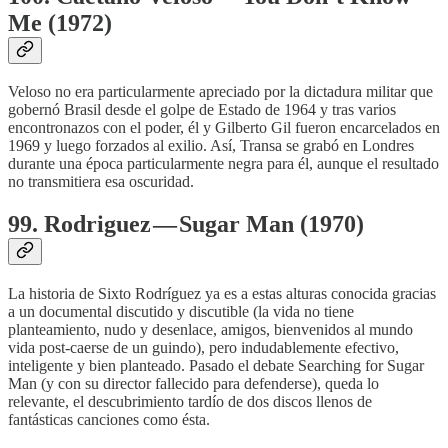
Me (1972)
Veloso no era particularmente apreciado por la dictadura militar que
gobernó Brasil desde el golpe de Estado de 1964 y tras varios
encontronazos con el poder, él y Gilberto Gil fueron encarcelados en
1969 y luego forzados al exilio. Así, Transa se grabó en Londres
durante una época particularmente negra para él, aunque el resultado
no transmitiera esa oscuridad.
99. Rodriguez — Sugar Man (1970)
La historia de Sixto Rodríguez ya es a estas alturas conocida gracias
a un documental discutido y discutible (la vida no tiene
planteamiento, nudo y desenlace, amigos, bienvenidos al mundo
vida post-caerse de un guindo), pero indudablemente efectivo,
inteligente y bien planteado. Pasado el debate Searching for Sugar
Man (y con su director fallecido para defenderse), queda lo
relevante, el descubrimiento tardío de dos discos llenos de
fantásticas canciones como ésta.