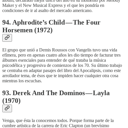
álbum, declarado mejor disco del año en su momento por Melody
Maker y el New Musical Express y el que les pondría en
condiciones de ir al asalto del mercado americano.
94. Aphrodite’s Child — The Four
Horsemen (1972)
El grupo que unió a Demis Roussos con Vangelis tuvo una vida
efímera, pero en apenas cuatro años les dio tiempo de facturar tres
álbumes esenciales para entender de qué trataba la música
psicodélica y progresiva de comienzos de los 70. Su último trabajo
se centraba en adaptar pasajes del libro del Apocalipsis, como este
arrollador tema, de ésos que te impiden hacer cualquier otra cosa
mientras los escuchas.
93. Derek And The Dominos — Layla
(1970)
Venga, que ésta la conocemos todos. Porque forma parte de la
cumbre artística de la carrera de Eric Clapton (un brevísimo