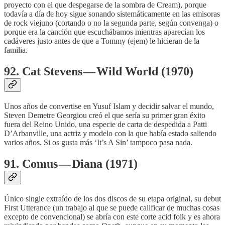
proyecto con el que despegarse de la sombra de Cream), porque
todavía a día de hoy sigue sonando sistemáticamente en las emisoras
de rock viejuno (cortando o no la segunda parte, según convenga) o
porque era la canción que escuchábamos mientras aparecían los
cadáveres justo antes de que a Tommy (ejem) le hicieran de la
familia.
92. Cat Stevens — Wild World (1970)
Unos años de convertise en Yusuf Islam y decidir salvar el mundo,
Steven Demetre Georgiou creó el que sería su primer gran éxito
fuera del Reino Unido, una especie de carta de despedida a Patti
D’Arbanville, una actriz y modelo con la que había estado saliendo
varios años. Si os gusta más ‘It’s A Sin’ tampoco pasa nada.
91. Comus — Diana (1971)
Único single extraído de los dos discos de su etapa original, su debut
First Utterance (un trabajo al que se puede calificar de muchas cosas
excepto de convencional) se abría con este corte acid folk y es ahora