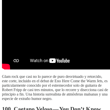
Glam rock que casi no lo parece de puro desvirtuado y retorcido,
este corte, incluido en el debut de Eno Here Come the Warm Jets, es
particularmente conocido por el estremecedor solo de guitarra de
Robert Fripp de casi tres minutos, que lo recorre y disecciona casi de
principio a fin. Una historia surrealista de atmósferas malsanas y una
especie de extraño humor negro.
100. Caetano Veloso — You Don’t Know