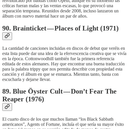
reivindicado por bandas como Opeth, aunque en su momento las
críticas fueran malas y las ventas escasas, lo que provocó una
separación temprana. Reunidos desde 2008, incluso lanzaron un
álbum con nuevo material hace un par de años.
90. Brainticket — Places of Light (1971)
La cantidad de canciones incluidas en discos de debut que veréis en
esta lista puede dar una idea de la efervescencia creativa que se vivía
en la época. Cottonwoodhill también fue la primera referencia
editada de estos alemanes. Hay que encontrar una buena traducción
para la palabra trippy que nos permita describir con propiedad esta
canción y el álbum en que se enmarca. Mientras tanto, basta con
escucharla y dejarse llevar.
89. Blue Öyster Cult — Don’t Fear The
Reaper (1976)
El cuarto disco de los que muchos llaman “los Black Sabbath
americanos”, Agents of Fortune, incluía el que sería su mayor éxito