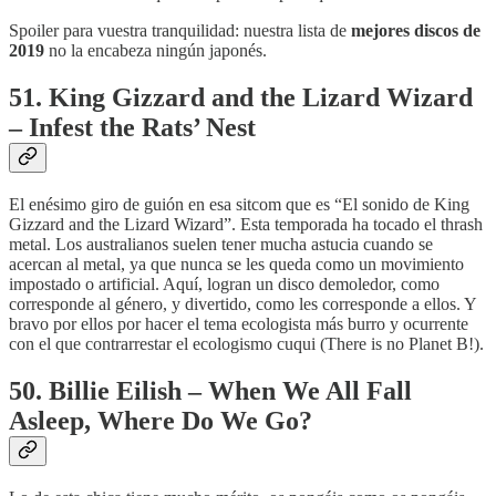
Spoiler para vuestra tranquilidad: nuestra lista de
mejores discos de
2019
no la encabeza ningún japonés.
51. King Gizzard and the Lizard Wizard
– Infest the Rats’ Nest
El enésimo giro de guión en esa sitcom que es “El sonido de King
Gizzard and the Lizard Wizard”. Esta temporada ha tocado el thrash
metal. Los australianos suelen tener mucha astucia cuando se
acercan al metal, ya que nunca se les queda como un movimiento
impostado o artificial. Aquí, logran un disco demoledor, como
corresponde al género, y divertido, como les corresponde a ellos. Y
bravo por ellos por hacer el tema ecologista más burro y ocurrente
con el que contrarrestar el ecologismo cuqui (There is no Planet B!).
50. Billie Eilish – When We All Fall
Asleep, Where Do We Go?