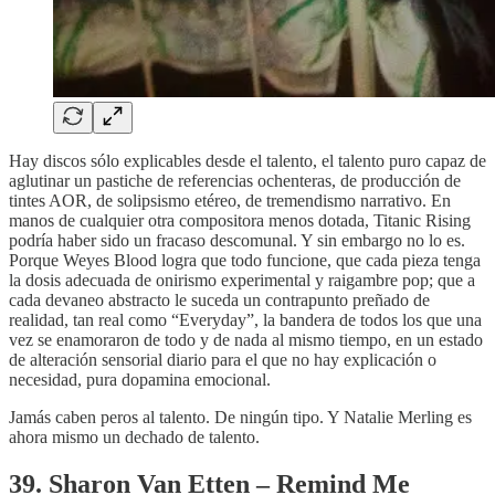
Hay discos sólo explicables desde el talento, el talento puro capaz de
aglutinar un pastiche de referencias ochenteras, de producción de
tintes AOR, de solipsismo etéreo, de tremendismo narrativo. En
manos de cualquier otra compositora menos dotada, Titanic Rising
podría haber sido un fracaso descomunal. Y sin embargo no lo es.
Porque Weyes Blood logra que todo funcione, que cada pieza tenga
la dosis adecuada de onirismo experimental y raigambre pop; que a
cada devaneo abstracto le suceda un contrapunto preñado de
realidad, tan real como “Everyday”, la bandera de todos los que una
vez se enamoraron de todo y de nada al mismo tiempo, en un estado
de alteración sensorial diario para el que no hay explicación o
necesidad, pura dopamina emocional.
Jamás caben peros al talento. De ningún tipo. Y Natalie Merling es
ahora mismo un dechado de talento.
39. Sharon Van Etten – Remind Me