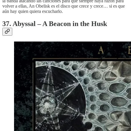
la banda atacando las canciones para que siempre haya razón para
volver a ellas, An Obelisk es el disco que crece y crece… si es que
aún hay quien quiera escucharlo.
37. Abyssal – A Beacon in the Husk