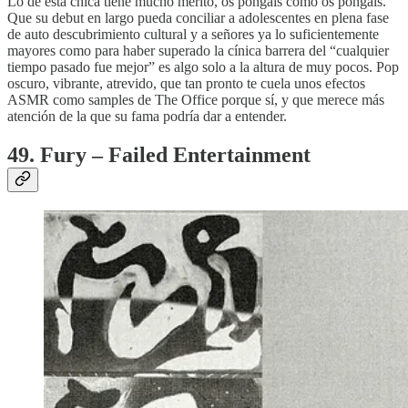
Lo de esta chica tiene mucho mérito, os pongáis como os pongáis.
Que su debut en largo pueda conciliar a adolescentes en plena fase
de auto descubrimiento cultural y a señores ya lo suficientemente
mayores como para haber superado la cínica barrera del “cualquier
tiempo pasado fue mejor” es algo solo a la altura de muy pocos. Pop
oscuro, vibrante, atrevido, que tan pronto te cuela unos efectos
ASMR como samples de The Office porque sí, y que merece más
atención de la que su fama podría dar a entender.
49. Fury – Failed Entertainment