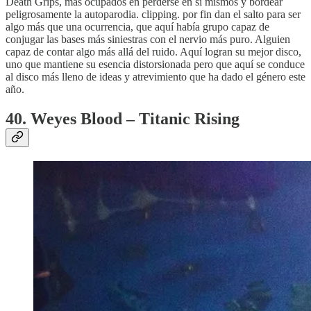
Death Grips, más ocupados en perderse en sí mismos y bordear
peligrosamente la autoparodia. clipping. por fin dan el salto para ser
algo más que una ocurrencia, que aquí había grupo capaz de
conjugar las bases más siniestras con el nervio más puro. Alguien
capaz de contar algo más allá del ruido. Aquí logran su mejor disco,
uno que mantiene su esencia distorsionada pero que aquí se conduce
al disco más lleno de ideas y atrevimiento que ha dado el género este
año.
40. Weyes Blood – Titanic Rising