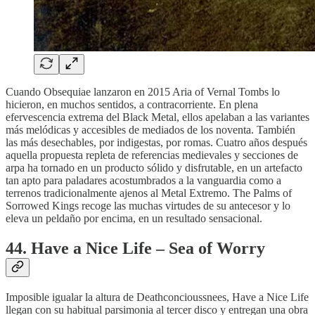
Cuando Obsequiae lanzaron en 2015 Aria of Vernal Tombs lo
hicieron, en muchos sentidos, a contracorriente. En plena
efervescencia extrema del Black Metal, ellos apelaban a las variantes
más melódicas y accesibles de mediados de los noventa. También
las más desechables, por indigestas, por romas. Cuatro años después
aquella propuesta repleta de referencias medievales y secciones de
arpa ha tornado en un producto sólido y disfrutable, en un artefacto
tan apto para paladares acostumbrados a la vanguardia como a
terrenos tradicionalmente ajenos al Metal Extremo. The Palms of
Sorrowed Kings recoge las muchas virtudes de su antecesor y lo
eleva un peldaño por encima, en un resultado sensacional.
44. Have a Nice Life – Sea of Worry
Imposible igualar la altura de Deathconcioussnees, Have a Nice Life
llegan con su habitual parsimonia al tercer disco y entregan una obra