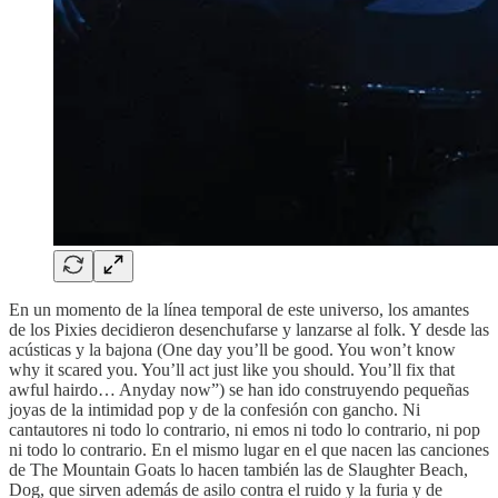
En un momento de la línea temporal de este universo, los amantes
de los Pixies decidieron desenchufarse y lanzarse al folk. Y desde las
acústicas y la bajona (One day you’ll be good. You won’t know
why it scared you. You’ll act just like you should. You’ll fix that
awful hairdo… Anyday now”) se han ido construyendo pequeñas
joyas de la intimidad pop y de la confesión con gancho. Ni
cantautores ni todo lo contrario, ni emos ni todo lo contrario, ni pop
ni todo lo contrario. En el mismo lugar en el que nacen las canciones
de The Mountain Goats lo hacen también las de Slaughter Beach,
Dog, que sirven además de asilo contra el ruido y la furia y de