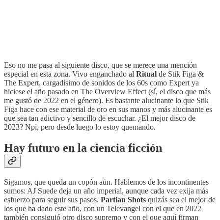
Eso no me pasa al siguiente disco, que se merece una mención
especial en esta zona. Vivo enganchado al
Ritual
de Stik Figa &
The Expert, cargadísimo de sonidos de los 60s como Expert ya
hiciese el año pasado en The Overview Effect (sí, el disco que más
me gustó de 2022 en el género). Es bastante alucinante lo que Stik
Figa hace con ese material de oro en sus manos y más alucinante es
que sea tan adictivo y sencillo de escuchar. ¿El mejor disco de
2023? Npi, pero desde luego lo estoy quemando.
Hay futuro en la ciencia ficción
Sigamos, que queda un copón aún. Hablemos de los incontinentes
sumos: AJ Suede deja un año imperial, aunque cada vez exija más
esfuerzo para seguir sus pasos.
Partian Shots
quizás sea el mejor de
los que ha dado este año, con un Televangel con el que en 2022
también consiguió otro disco supremo y con el que aquí firman