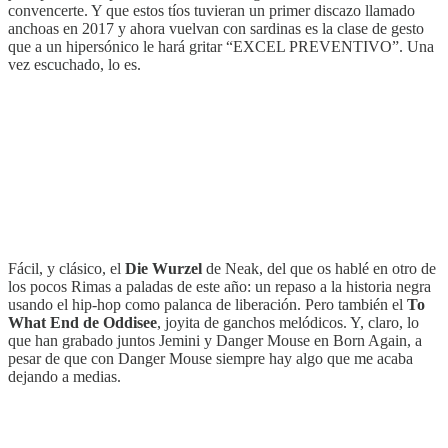
convencerte. Y que estos tíos tuvieran un primer discazo llamado
anchoas en 2017 y ahora vuelvan con sardinas es la clase de gesto
que a un hipersónico le hará gritar “EXCEL PREVENTIVO”. Una
vez escuchado, lo es.
Fácil, y clásico, el
Die Wurzel
de Neak, del que os hablé en otro de
los pocos Rimas a paladas de este año: un repaso a la historia negra
usando el hip-hop como palanca de liberación. Pero también el
To
What End de Oddisee
, joyita de ganchos melódicos. Y, claro, lo
que han grabado juntos Jemini y Danger Mouse en Born Again, a
pesar de que con Danger Mouse siempre hay algo que me acaba
dejando a medias.