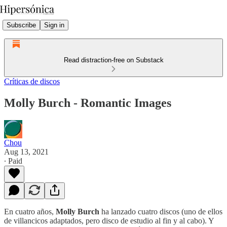
Subscribe
Sign in
Read distraction-free on Substack
Críticas de discos
Molly Burch - Romantic Images
Chou
Aug 13, 2021
∙ Paid
En cuatro años,
Molly Burch
ha lanzado cuatro discos (uno de ellos
de villancicos adaptados, pero disco de estudio al fin y al cabo). Y