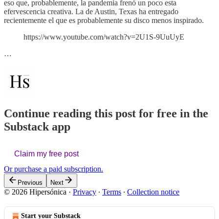
eso que, probablemente, la pandemia frenó un poco esta
efervescencia creativa. La de Austin, Texas ha entregado
recientemente el que es probablemente su disco menos inspirado.
https://www.youtube.com/watch?v=2U1S-9UuUyE
…
Continue reading this post for free in the
Substack app
Claim my free post
Or purchase a paid subscription.
Previous
Next
© 2026 Hipersónica
·
Privacy
∙
Terms
∙
Collection notice
Start your Substack