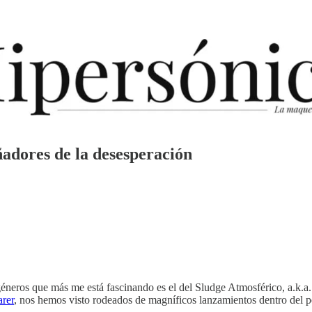
adores de la desesperación
géneros que más me está fascinando es el del Sludge Atmosférico, a.k.a
arer
, nos hemos visto rodeados de magníficos lanzamientos dentro del