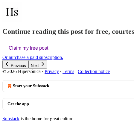
Continue reading this post for free, courte
Claim my free post
Or purchase a paid subscription.
Previous
Next
© 2026 Hipersónica
·
Privacy
∙
Terms
∙
Collection notice
Start your Substack
Get the app
Substack
is the home for great culture