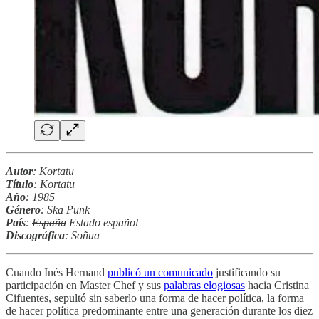
Autor
: Kortatu
Título
: Kortatu
Año
: 1985
Género
: Ska Punk
País
:
España
Estado español
Discográfica
: Soñua
Cuando Inés Hernand
publicó un comunicado
justificando su
participación en Master Chef y sus
palabras elogiosas
hacia Cristina
Cifuentes, sepultó sin saberlo una forma de hacer política, la forma
de hacer política predominante entre una generación durante los diez