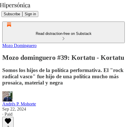
Subscribe
Sign in
Read distraction-free on Substack
Mozo Dominguero
Mozo dominguero #39: Kortatu - Kortatu
Somos los hijos de la política performativa. El "rock
radical vasco" fue hijo de una política mucho más
prosaica, material y negra
Andrés P. Mohorte
Sep 22, 2024
∙ Paid