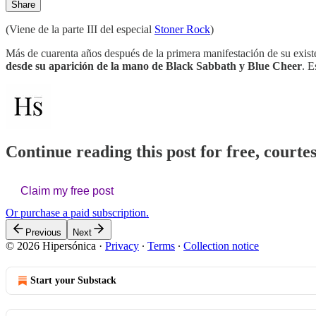
Share
(Viene de la parte III del especial
Stoner Rock
)
Más de cuarenta años después de la primera manifestación de su exist
desde su aparición de la mano de Black Sabbath y Blue Cheer
. E
Continue reading this post for free, courte
Claim my free post
Or purchase a paid subscription.
Previous
Next
© 2026 Hipersónica
·
Privacy
∙
Terms
∙
Collection notice
Start your Substack