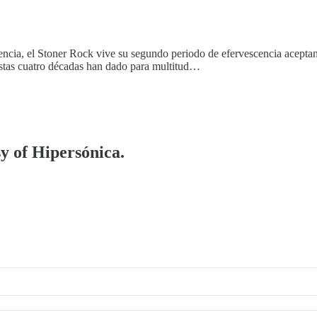
encia, el Stoner Rock vive su segundo periodo de efervescencia acepta
stas cuatro décadas han dado para multitud…
sy of Hipersónica.