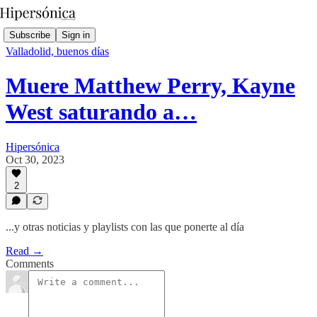
Subscribe
Sign in
Valladolid, buenos días
Muere Matthew Perry, Kayne
West saturando a…
Hipersónica
Oct 30, 2023
2
...y otras noticias y playlists con las que ponerte al día
Read →
Comments