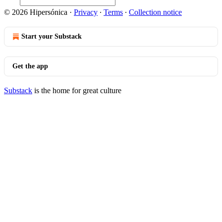
© 2026 Hipersónica
·
Privacy
∙
Terms
∙
Collection notice
Start your Substack
Get the app
Substack
is the home for great culture