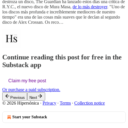
destroza un disco, The Guardian ha lanzado estos días una crítica de
R.Y.C., el nuevo disco de Mura Masa,
de lo más destroyer
. "Uno de
los discos más profunda e increíblemente mediocres de nuestro
tiempo" era una de las cosas más suaves que le decían al segundo
disco de Alex Crossan. Os reco…
Continue reading this post for free in the
Substack app
Claim my free post
Or purchase a paid subscription.
Previous
Next
© 2026 Hipersónica
·
Privacy
∙
Terms
∙
Collection notice
Start your Substack