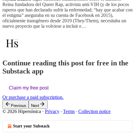
Reina fundadora del Queer Rap, activista anti-VIH (y de los pocos
raperos que han declarado sufrir la enfermedad; “hay que acabar con
el estigma” aseguraba en su cuenta de Facebook en 2015),
oficialmente transgénero desde 2019 (They/Them), necesitaba un
nuevo proyecto que la volviese a incluir e…
Continue reading this post for free in the
Substack app
Claim my free post
Or purchase a paid subscription.
Previous
Next
© 2026 Hipersónica
·
Privacy
∙
Terms
∙
Collection notice
Start your Substack