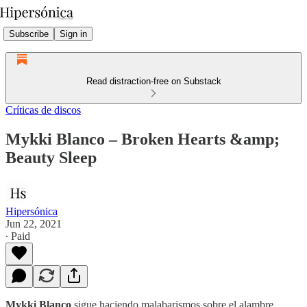
Subscribe
Sign in
Read distraction-free on Substack
Críticas de discos
Mykki Blanco – Broken Hearts &amp;
Beauty Sleep
Hipersónica
Jun 22, 2021
∙ Paid
Mykki Blanco
sigue haciendo malabarismos sobre el alambre.