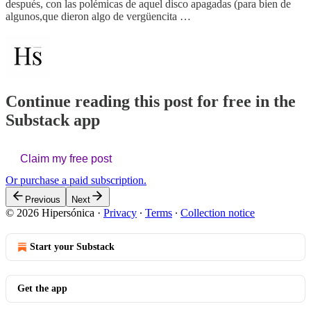
después, con las polémicas de aquel disco apagadas (para bien de
algunos,que dieron algo de vergüencita …
Continue reading this post for free in the
Substack app
Claim my free post
Or purchase a paid subscription.
Previous
Next
© 2026 Hipersónica
·
Privacy
∙
Terms
∙
Collection notice
Start your Substack
Get the app