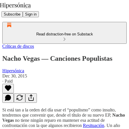
Subscribe
Sign in
Read distraction-free on Substack
Críticas de discos
Nacho Vegas — Canciones Populistas
Hipersónica
Dec 30, 2015
∙ Paid
Si está tan a la orden del día usar el “populismo” como insulto,
tendremos que convenir que, desde el título de su nuevo EP,
Nacho
Vegas
no tiene ningún reparo en mantener esa actitud de
confrontación con la que algunos recibieron
Resituación
. Un año