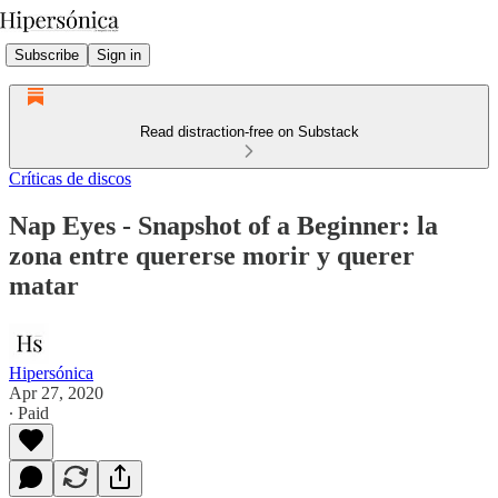
Subscribe
Sign in
Read distraction-free on Substack
Críticas de discos
Nap Eyes - Snapshot of a Beginner: la
zona entre quererse morir y querer
matar
Hipersónica
Apr 27, 2020
∙ Paid