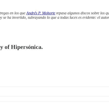
tregas en los que
Andrés P. Mohorte
repasa algunos discos sobre los qu
y se ha invertido, subrayando lo que a todas luces es evidente: el aut
sy of Hipersónica.