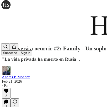
No volverá a ocurrir #2: Family - Un soplo
Subscribe
Sign in
"La vida privada ha muerto en Rusia".
Andrés P. Mohorte
Feb 21, 2026
∙ Paid
8
1
1