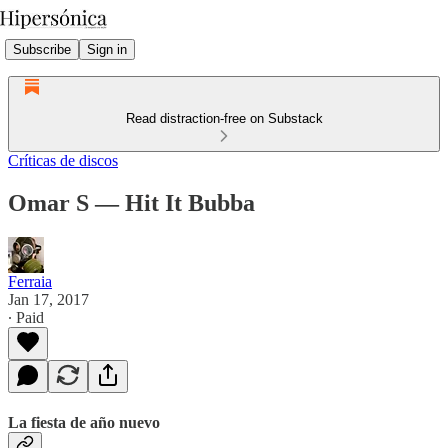
Subscribe
Sign in
Read distraction-free on Substack
Críticas de discos
Omar S — Hit It Bubba
Ferraia
Jan 17, 2017
∙ Paid
La fiesta de año nuevo