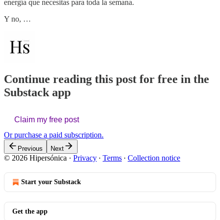
energía que necesitas para toda la semana.
Y no, …
Continue reading this post for free in the
Substack app
Claim my free post
Or purchase a paid subscription.
Previous
Next
© 2026 Hipersónica
·
Privacy
∙
Terms
∙
Collection notice
Start your Substack
Get the app