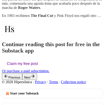
más, comenzaría una agonía lenta que acabaría poco después de la
marcha de
Roger Waters
.
En 1983 recibimos
The Final Cut
y Pink Floyd nos regaló otro …
Continue reading this post for free in the
Substack app
Claim my free post
Or purchase a paid subscription.
Previous
Next
© 2026 Hipersónica
·
Privacy
∙
Terms
∙
Collection notice
Start your Substack