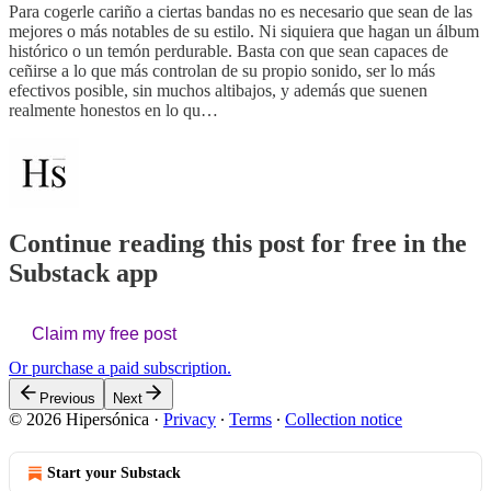
Para cogerle cariño a ciertas bandas no es necesario que sean de las
mejores o más notables de su estilo. Ni siquiera que hagan un álbum
histórico o un temón perdurable. Basta con que sean capaces de
ceñirse a lo que más controlan de su propio sonido, ser lo más
efectivos posible, sin muchos altibajos, y además que suenen
realmente honestos en lo qu…
Continue reading this post for free in the
Substack app
Claim my free post
Or purchase a paid subscription.
Previous
Next
© 2026 Hipersónica
·
Privacy
∙
Terms
∙
Collection notice
Start your Substack