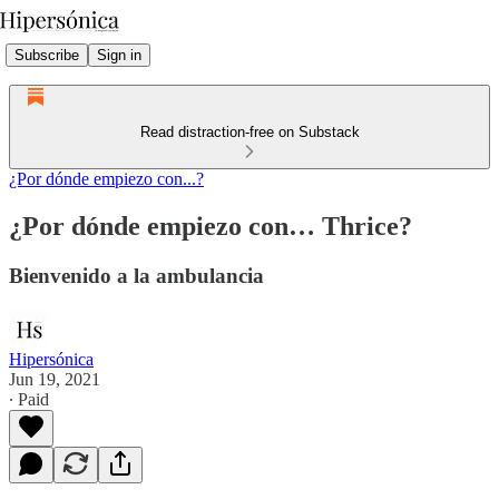
Subscribe
Sign in
Read distraction-free on Substack
¿Por dónde empiezo con...?
¿Por dónde empiezo con… Thrice?
Bienvenido a la ambulancia
Hipersónica
Jun 19, 2021
∙ Paid