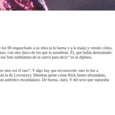
e los 90 enganchado a su obra (a la buena y a la mala) y viendo cómo,
zo, con otro disco de los que te asombran. Él, que había demostrado
sus fans saldríamos de la cueva para decir “os lo dijimos,
e otra vez el raro”. Y algo hay que reconocerle: raro lo fue a
rtada la de Lovesexy). Mientras gente como Rick James afrontaban,
un auténtico escandalazo. De buena, claro. Y del sexo que supuraba