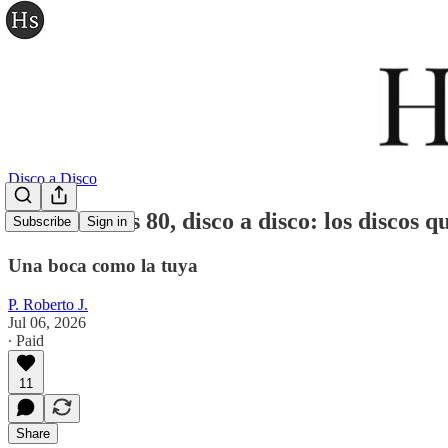
Disco a Disco
Prince en los 80, disco a disco: los discos
Subscribe
Sign in
Una boca como la tuya
P. Roberto J.
Jul 06, 2026
∙ Paid
11
Share