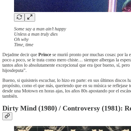
Some say a man ain’t happy
Unless a man truly dies
Oh why
Time, time
Dejadme decir que
Prince
se murió pronto por muchas cosas: por la e
poco a poco, se le trata como mero chiste… siempre albergas la espe
tantos años lo absolutamente excepcional que era (por bueno, sí, pero
hijosdeputa”.
Bueno, si quisisteis escuchar, lo hizo en parte: en sus últimos discos 
propósito, como el que más, queriendo que en su música se reflejase t
desde una Motown en horas ajas, los años 80s apostando por el escán
también.
Dirty Mind (1980) / Controversy (1981): Re