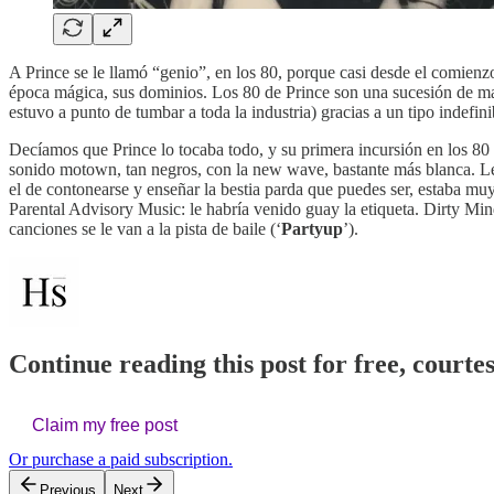
A Prince se le llamó “genio”, en los 80, porque casi desde el comienzo
época mágica, sus dominios. Los 80 de Prince son una sucesión de mar
estuvo a punto de tumbar a toda la industria) gracias a un tipo indefini
Decíamos que Prince lo tocaba todo, y su primera incursión en los 80
sonido motown, tan negros, con la new wave, bastante más blanca. Le s
el de contonearse y enseñar la bestia parda que puedes ser, estaba mu
Parental Advisory Music: le habría venido guay la etiqueta. Dirty Mind
canciones se le van a la pista de baile (‘
Partyup
’).
Continue reading this post for free, courte
Claim my free post
Or purchase a paid subscription.
Previous
Next