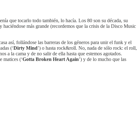
tenía que tocarlo todo también, lo hacía. Los 80 son su década, su
 y haciéndose más grande (recordemos que la crisis de la Disco Music
asa así, follándose las barreras de los géneros para unir el funk y el
adas (‘
Dirty Mind
’) o hasta rock&roll. No, nada de sólo rock: el roll,
os a la cama y de no salir de ella hasta que estemos agotados.
e matices (‘
Gotta Broken Heart Again
’) y de lo mucho que las