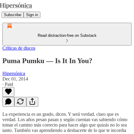
Subscribe
Sign in
Read distraction-free on Substack
Críticas de discos
Puma Pumku — Is It In You?
Hipersónica
Dec 01, 2014
∙ Paid
La experiencia es un grado, dicen. Y será verdad, claro que es
verdad. Los años pesan pasan y según cuentan vas sabiendo cómo
tomar el camino más correcto para hacer algo que quizás no lo sea
tanto. También vas aprendiendo a deshacerte de lo que te incordia