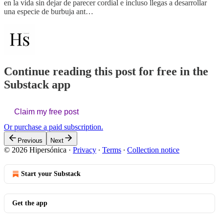
en la vida sin dejar de parecer cordial e incluso llegas a desarrollar
una especie de burbuja ant…
Continue reading this post for free in the
Substack app
Claim my free post
Or purchase a paid subscription.
Previous
Next
© 2026 Hipersónica
·
Privacy
∙
Terms
∙
Collection notice
Start your Substack
Get the app