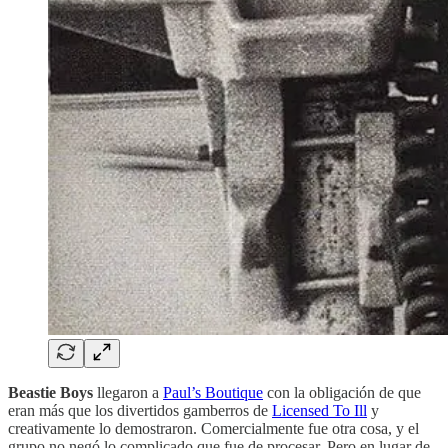
Beastie Boys
llegaron a
Paul’s Boutique
con la obligación de que
eran más que los divertidos gamberros de
Licensed To Ill
y
creativamente lo demostraron. Comercialmente fue otra cosa, y el
grupo no negó lo complicado que fue de procesar. Pero en lugar de