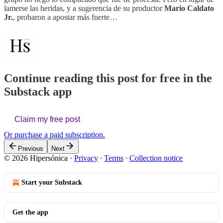
lamerse las heridas, y a sugerencia de su productor
Mario Caldato
Jr.
, probaron a apostar más fuerte…
Continue reading this post for free in the
Substack app
Claim my free post
Or purchase a paid subscription.
Previous
Next
© 2026 Hipersónica
·
Privacy
∙
Terms
∙
Collection notice
Start your Substack
Get the app