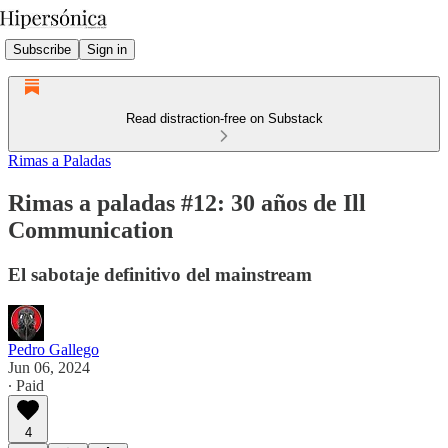
Subscribe
Sign in
Read distraction-free on Substack
Rimas a Paladas
Rimas a paladas #12: 30 años de Ill
Communication
El sabotaje definitivo del mainstream
Pedro Gallego
Jun 06, 2024
∙ Paid
4