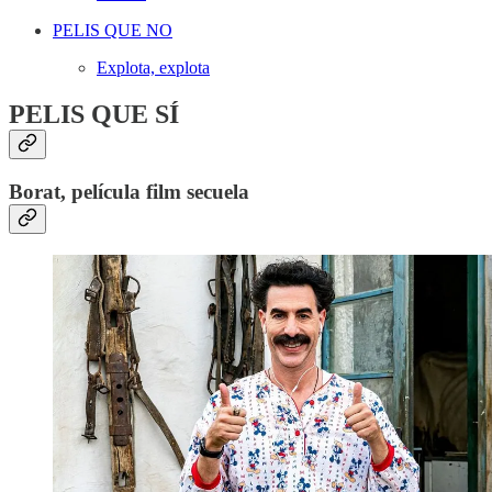
PELIS QUE NO
Explota, explota
PELIS QUE SÍ
Borat, película film secuela