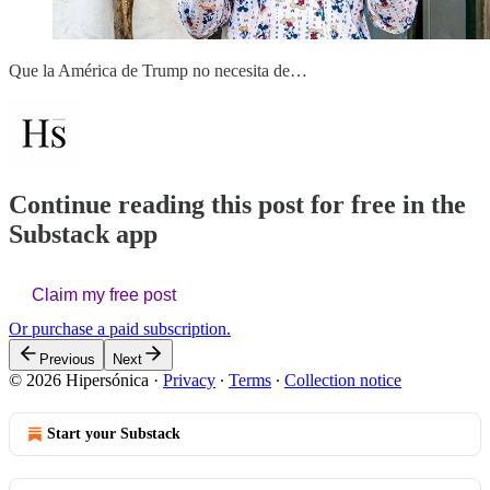
Que la América de Trump no necesita de…
Continue reading this post for free in the
Substack app
Claim my free post
Or purchase a paid subscription.
Previous
Next
© 2026 Hipersónica
·
Privacy
∙
Terms
∙
Collection notice
Start your Substack