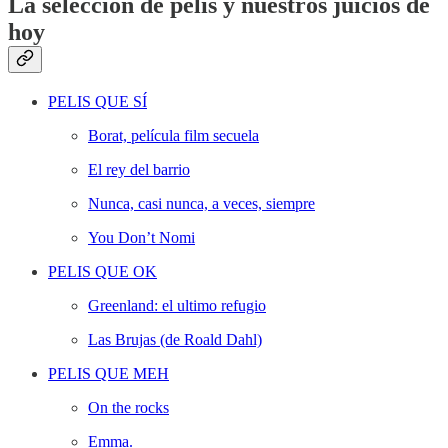
La selección de pelis y nuestros juicios de
hoy
PELIS QUE SÍ
Borat, película film secuela
El rey del barrio
Nunca, casi nunca, a veces, siempre
You Don’t Nomi
PELIS QUE OK
Greenland: el ultimo refugio
Las Brujas (de Roald Dahl)
PELIS QUE MEH
On the rocks
Emma.