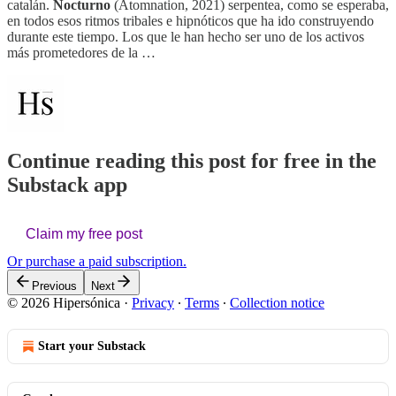
catalán.
Nocturno
(Atomnation, 2021) serpentea, como se esperaba,
en todos esos ritmos tribales e hipnóticos que ha ido construyendo
durante este tiempo. Los que le han hecho ser uno de los activos
más prometedores de la …
Continue reading this post for free in the
Substack app
Claim my free post
Or purchase a paid subscription.
Previous
Next
© 2026 Hipersónica
·
Privacy
∙
Terms
∙
Collection notice
Start your Substack