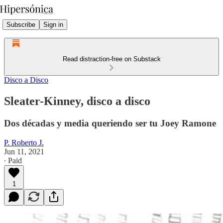
Subscribe
Sign in
Read distraction-free on Substack
Disco a Disco
Sleater-Kinney, disco a disco
Dos décadas y media queriendo ser tu Joey Ramone
P. Roberto J.
Jun 11, 2021
∙ Paid
1