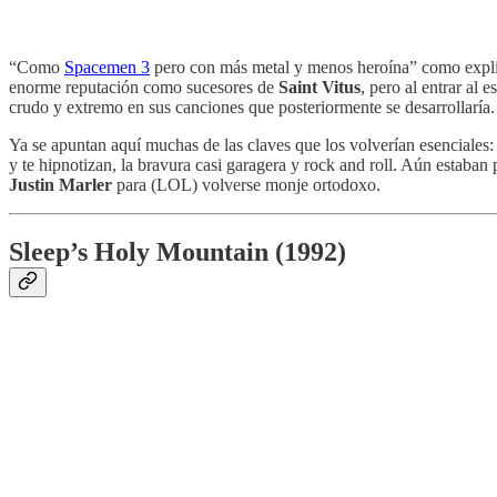
“Como
Spacemen 3
pero con más metal y menos heroína” como expli
enorme reputación como sucesores de
Saint Vitus
, pero al entrar al
crudo y extremo en sus canciones que posteriormente se desarrollaría.
Ya se apuntan aquí muchas de las claves que los volverían esenciales:
y te hipnotizan, la bravura casi garagera y rock and roll. Aún estaban p
Justin Marler
para (LOL) volverse monje ortodoxo.
Sleep’s Holy Mountain (1992)