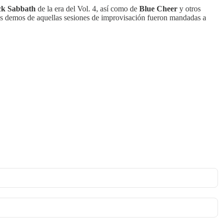
ck Sabbath
de la era del Vol. 4, así como de
Blue Cheer
y otros
 Las demos de aquellas sesiones de improvisación fueron mandadas a