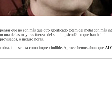
 pensar que no son más que otro glorificado tótem del metal con más inte
on una de las mayores fuerzas del sonido psicodélico que han habido nu
provisados, o incluso horas.
su obra, tan escueta como imprescindible. Aprovechemos ahora que
Al 