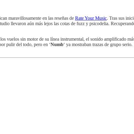
can maravillosamente en las reseñas de
Rate Your Music
. Tras sus ini
 estudio llevaron aún más lejos las cotas de fuzz y psicodelia. Recuperan
 los vuelos sin motor de su línea instrumental, el sonido amplificado má
or pulir del todo, pero en ‘
Numb
‘ ya mostraban trazas de grupo serio. 