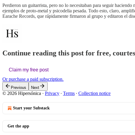
Perdieron un guitarrista, pero no lo necesitaban para seguir haciendo
ejemplos de proto-metal y psicodelia pesada. Todo esto, claro, ampli
Earache Records, que rápidamente firmaron al grupo y editaron el dis
Continue reading this post for free, courte
Claim my free post
Or purchase a paid subscription.
Previous
Next
© 2026 Hipersónica
·
Privacy
∙
Terms
∙
Collection notice
Start your Substack
Get the app