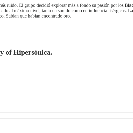
 más ruido. El grupo decidió explorar más a fondo su pasión por los
Bla
ficado al máximo nivel, tanto en sonido como en influencia lisérgicas.
co. Sabían que habían encontrado oro.
sy of Hipersónica.