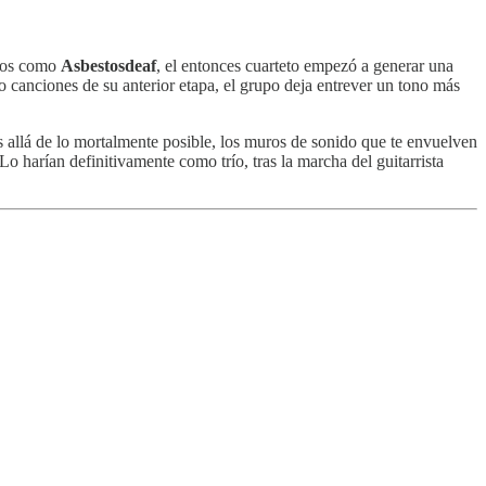
cios como
Asbestosdeaf
, el entonces cuarteto empezó a generar una
do canciones de su anterior etapa, el grupo deja entrever un tono más
s allá de lo mortalmente posible, los muros de sonido que te envuelven
Lo harían definitivamente como trío, tras la marcha del guitarrista