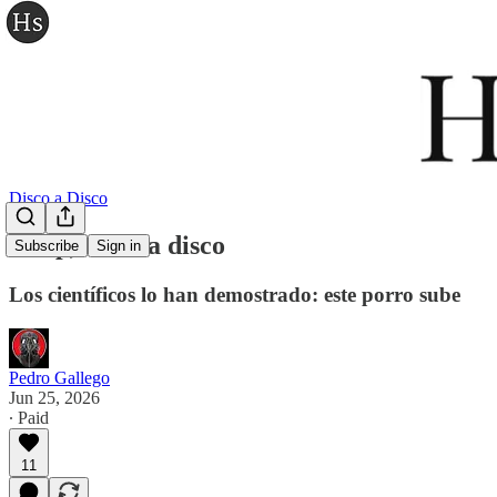
Disco a Disco
Sleep, disco a disco
Subscribe
Sign in
Los científicos lo han demostrado: este porro sube
Pedro Gallego
Jun 25, 2026
∙ Paid
11