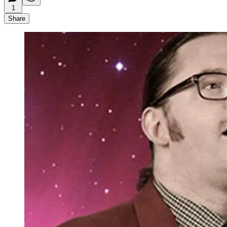
1
Share