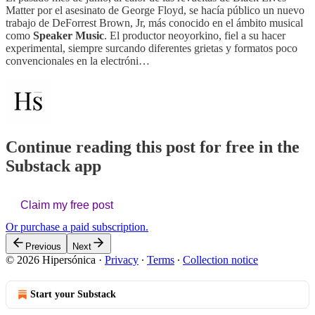
Matter por el asesinato de George Floyd, se hacía público un nuevo
trabajo de DeForrest Brown, Jr, más conocido en el ámbito musical
como
Speaker Music
. El productor neoyorkino, fiel a su hacer
experimental, siempre surcando diferentes grietas y formatos poco
convencionales en la electróni…
Continue reading this post for free in the
Substack app
Claim my free post
Or purchase a paid subscription.
Previous
Next
© 2026 Hipersónica
·
Privacy
∙
Terms
∙
Collection notice
Start your Substack