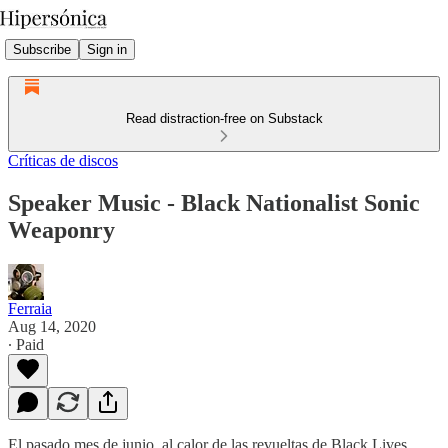
Subscribe
Sign in
Read distraction-free on Substack
Críticas de discos
Speaker Music - Black Nationalist Sonic
Weaponry
Ferraia
Aug 14, 2020
∙ Paid
El pasado mes de junio, al calor de las revueltas de Black Lives