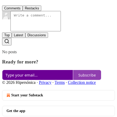
Comments
Restacks
Top
Latest
Discussions
No posts
Ready for more?
Subscribe
© 2026 Hipersónica
·
Privacy
∙
Terms
∙
Collection notice
Start your Substack
Get the app