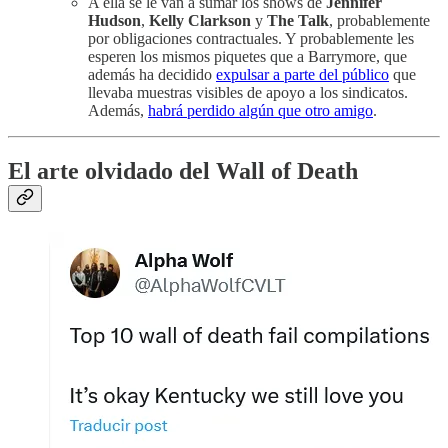
A ella se le van a sumar los shows de
Jennifer
Hudson
,
Kelly Clarkson
y
The Talk
, probablemente
por obligaciones contractuales. Y probablemente les
esperen los mismos piquetes que a Barrymore, que
además ha decidido
expulsar a parte del público
que
llevaba muestras visibles de apoyo a los sindicatos.
Además,
habrá perdido algún que otro amigo
.
El arte olvidado del Wall of Death