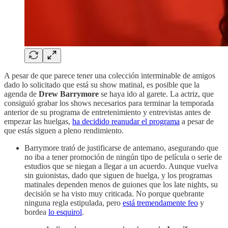
A pesar de que parece tener una colección interminable de amigos
dado lo solicitado que está su show matinal, es posible que la
agenda de
Drew Barrymore
se haya ido al garete. La actriz, que
consiguió grabar los shows necesarios para terminar la temporada
anterior de su programa de entretenimiento y entrevistas antes de
empezar las huelgas,
ha decidido reanudar el programa
a pesar de
que estás siguen a pleno rendimiento.
Barrymore trató de justificarse de antemano, asegurando que
no iba a tener promoción de ningún tipo de película o serie de
estudios que se niegan a llegar a un acuerdo. Aunque vuelva
sin guionistas, dado que siguen de huelga, y los programas
matinales dependen menos de guiones que los late nights, su
decisión se ha visto muy criticada. No porque quebrante
ninguna regla estipulada, pero
está tremendamente feo
y
bordea
lo esquirol
.