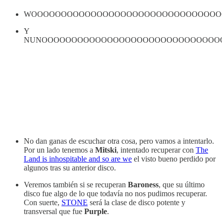
WOOOOOOOOOOOOOOOOOOOOOOOOOOOOOOOO
Y
NUNOOOOOOOOOOOOOOOOOOOOOOOOOOOOOO
No dan ganas de escuchar otra cosa, pero vamos a intentarlo.
Por un lado tenemos a
Mitski
, intentado recuperar con
The
Land is inhospitable and so are we
el visto bueno perdido por
algunos tras su anterior disco.
Veremos también si se recuperan
Baroness
, que su último
disco fue algo de lo que todavía no nos pudimos recuperar.
Con suerte,
STONE
será la clase de disco potente y
transversal que fue
Purple
.