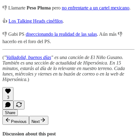
👎 Llamarte
Peso Pluma
pero
no enfrentarte a un cartel mexicano
.
👍
Los Talking Heads cinéfilos
.
👎 Gabi PS
diseccionando la realidad de las salas
. Aún más 👎
hacerlo en el foro del PS.
(
"
Valladolid, buenos días
" es una canción de El Niño Gusano.
También es una sección de actualidad de Hipersónica. En 15
minutos, estarás al día de lo relevante en nuestro terreno. Cada
lunes, miércoles y viernes en tu buzón de correo o en la web de
Hipersónica.
)
3
Share
Previous
Next
Discussion about this post