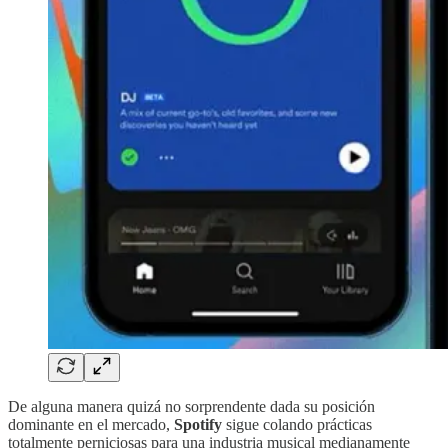
De alguna manera quizá no sorprendente dada su posición
dominante en el mercado,
Spotify
sigue colando prácticas
totalmente perniciosas para una industria musical medianamente