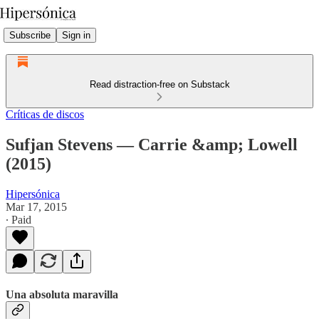
Subscribe
Sign in
Read distraction-free on Substack
Críticas de discos
Sufjan Stevens — Carrie &amp; Lowell
(2015)
Hipersónica
Mar 17, 2015
∙ Paid
Una absoluta maravilla