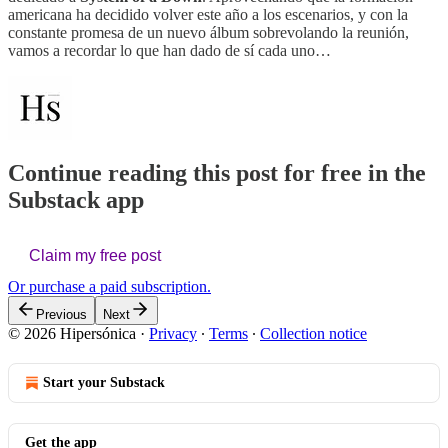
americana ha decidido volver este año a los escenarios, y con la
constante promesa de un nuevo álbum sobrevolando la reunión,
vamos a recordar lo que han dado de sí cada uno…
Continue reading this post for free in the
Substack app
Claim my free post
Or purchase a paid subscription.
Previous
Next
© 2026 Hipersónica
·
Privacy
∙
Terms
∙
Collection notice
Start your Substack
Get the app