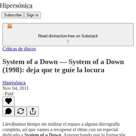
Subscribe
Sign in
Read distraction-free on Substack
Críticas de discos
System of a Down — System of a Down
(1998): deja que te guíe la locura
Hipersónica
Nov 04, 2011
∙ Paid
Llevábamos tiempo sin realizar el repaso a alguna discografía
completa, así que vamos a recuperar el ritmo con un especial
dedicado a
System of a Down
. Aprovechando que la formación