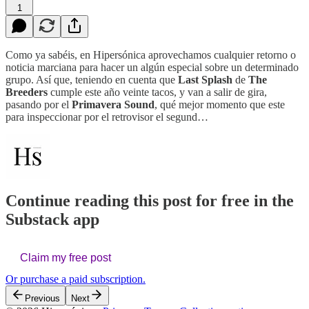
1
Como ya sabéis, en Hipersónica aprovechamos cualquier retorno o
noticia marciana para hacer un algún especial sobre un determinado
grupo. Así que, teniendo en cuenta que
Last Splash
de
The
Breeders
cumple este año veinte tacos, y van a salir de gira,
pasando por el
Primavera Sound
, qué mejor momento que este
para inspeccionar por el retrovisor el segund…
Continue reading this post for free in the
Substack app
Claim my free post
Or purchase a paid subscription.
Previous
Next