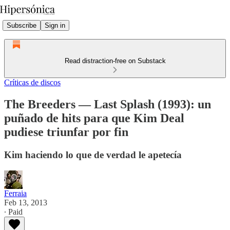
Subscribe
Sign in
Read distraction-free on Substack
Críticas de discos
The Breeders — Last Splash (1993): un
puñado de hits para que Kim Deal
pudiese triunfar por fin
Kim haciendo lo que de verdad le apetecía
Ferraia
Feb 13, 2013
∙ Paid