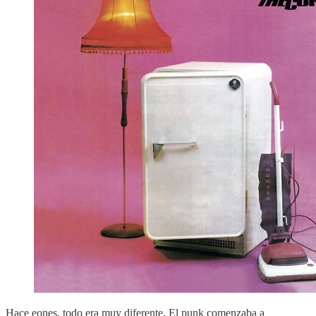
Hace eones, todo era muy diferente. El punk comenzaba a