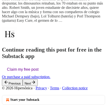
despuntar, los dinosaurios reinaban, los 70 estaban en su punto más
alto. Robert Smith, un joven estudiante de diecisiete años, quiere
hacer algo con la música y forma con sus compañeros de colegio
Michael Dempsey (bajo), Lol Tolhurst (batería) y Porl Thompson
(guitarra) Easy Cure, el germen de lo …
Continue reading this post for free in the
Substack app
Claim my free post
Or purchase a paid subscription.
Previous
Next
© 2026 Hipersónica
·
Privacy
∙
Terms
∙
Collection notice
Start your Substack