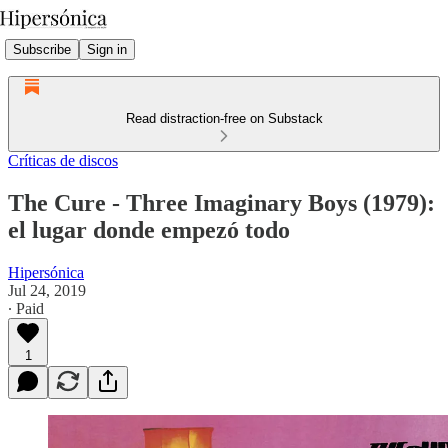
Subscribe
Sign in
Read distraction-free on Substack
Críticas de discos
The Cure - Three Imaginary Boys (1979):
el lugar donde empezó todo
Hipersónica
Jul 24, 2019
∙ Paid
1