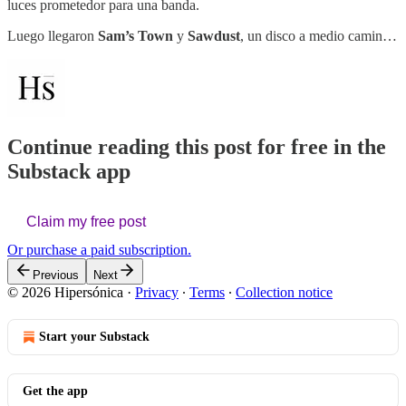
luces prometedor para una banda.
Luego llegaron
Sam’s Town
y
Sawdust
, un disco a medio camin…
Continue reading this post for free in the
Substack app
Claim my free post
Or purchase a paid subscription.
Previous
Next
© 2026 Hipersónica
·
Privacy
∙
Terms
∙
Collection notice
Start your Substack
Get the app