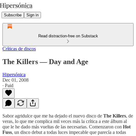
Subscribe
Sign in
Read distraction-free on Substack
Críticas de discos
The Killers — Day and Age
Hipersónica
Dec 01, 2008
∙ Paid
Sabor agridulce que me ha dejado el nuevo disco de
The Killers
, de
veras, lo que me complica mil veces más la crítica a este álbum al
que le he dado más vueltas de las necesarias. Comenzaron con
Hot
Fuss
, un disco debut a todas luces impecable que parecía a todas