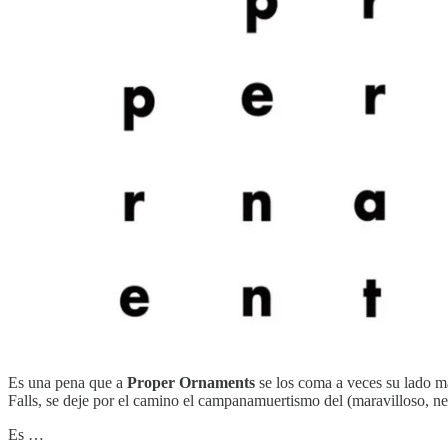
Es una pena que a
Proper Ornaments
se los coma a veces su lado má
Falls, se deje por el camino el campanamuertismo del (maravilloso, nec
Es …