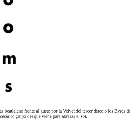
s beatleiano frente al gusto por la Velvet del tercer disco o los Byrds
esario) grupo del que viene para abrazar el sol.