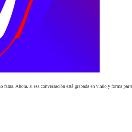
 fatua. Ahora, si esa conversación está grabada en vinilo y forma part