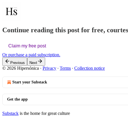
Continue reading this post for free, courte
Claim my free post
Or purchase a paid subscription.
Previous
Next
© 2026 Hipersónica
·
Privacy
∙
Terms
∙
Collection notice
Start your Substack
Get the app
Substack
is the home for great culture