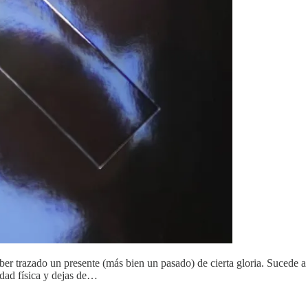
haber trazado un presente (más bien un pasado) de cierta gloria. Sucede
idad física y dejas de…