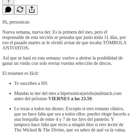
7
Hi, personicas:
Nueva semana, nueva tier. Es la primera del mes, pero el
responsable de esta sección se pensaba que junio tenía 31 días, por
eso el pasado martes se le olvidó avisar de que tocaba TÓMBOLA
ANTOJITOS.
Así que se hará en esta semana: vuelve a abrirse la posibilidad de
ganar un vinilo con solo enviar vuestra selección de discos.
El resumen es fácil:
Te suscribes a HS
Mandas tu tier del mes a hipersonica(arroba)substack.com
antes del próximo
VIERNES a las 23.59
.
Le rezas a todos tus dioses. Excepto si eres romano clásico,
que no hace falta que sea a todos ellos: puedes elegir hacerlo a
una horquilla de entre 4 y 7 de tus favs del panteón. Y
tampoco hace falta que reces a ningún dios si eres lector de
The Wicked & The Divine, que ya sabes de qué va la vaina.