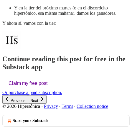
Y en la tier del próximo martes (o en el discordcito
hipersónico, esa misma mañana), damos los ganadores.
Y ahora sí, vamos con la tier:
Continue reading this post for free in the
Substack app
Claim my free post
Or purchase a paid subscription.
Previous
Next
© 2026 Hipersónica
·
Privacy
∙
Terms
∙
Collection notice
Start your Substack