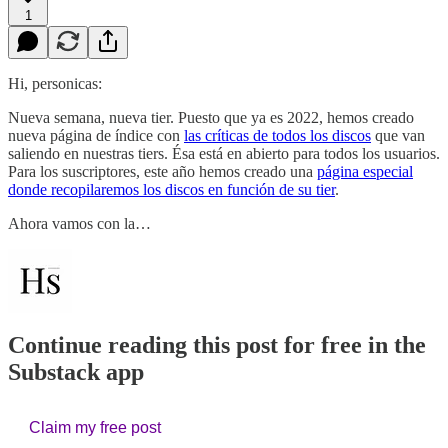
1
Hi, personicas:
Nueva semana, nueva tier. Puesto que ya es 2022, hemos creado
nueva página de índice con
las críticas de todos los discos
que van
saliendo en nuestras tiers. Ésa está en abierto para todos los usuarios.
Para los suscriptores, este año hemos creado una
página especial
donde recopilaremos los discos en función de su tier
.
Ahora vamos con la…
Continue reading this post for free in the
Substack app
Claim my free post