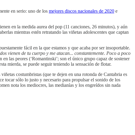
mente en serio: uno de los
mejores discos nacionales de 2020
e
ienen en la medida aurea del pop (11 canciones, 26 minutos), y aún
aberlas mientras estén retratando las viñetas adolescentes que captan
puestamente fácil en la que estamos y que acaba por ser insoportable.
dos vienen de tu cuerpo y me atacan... constantemente. Poco a poco
n en las peores (‘Romantinski’; son el único grupo capaz de sostener
ta mierda, se puede seguir teniendo la sensación de flotar.
 viñetas costumbristas (que te dejen en una rotonda de Cantabria es
 tocar sólo lo justo y necesario para propulsar el sonido de los
omen nota los mediocres, las medianías y los engreídos sin nada