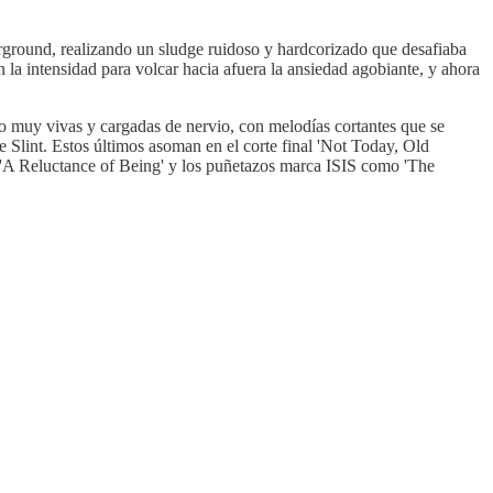
ground, realizando un sludge ruidoso y hardcorizado que desafiaba
a intensidad para volcar hacia afuera la ansiedad agobiante, y ahora
o muy vivas y cargadas de nervio, con melodías cortantes que se
e Slint. Estos últimos asoman en el corte final 'Not Today, Old
e 'A Reluctance of Being' y los puñetazos marca ISIS como 'The