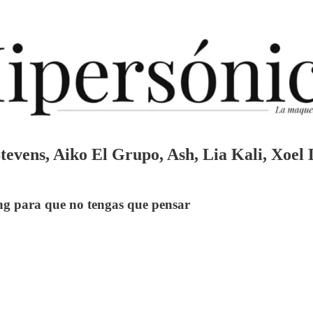
Stevens, Aiko El Grupo, Ash, Lia Kali, Xoe
ng para que no tengas que pensar