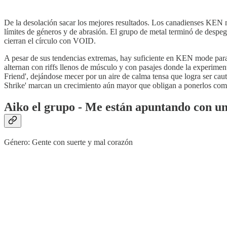
De la desolación sacar los mejores resultados. Los canadienses KEN 
límites de géneros y de abrasión. El grupo de metal terminó de despe
cierran el círculo con VOID.
A pesar de sus tendencias extremas, hay suficiente en KEN mode para 
alternan con riffs llenos de músculo y con pasajes donde la experiment
Friend', dejándose mecer por un aire de calma tensa que logra ser ca
Shrike' marcan un crecimiento aún mayor que obligan a ponerlos com
Aiko el grupo - Me están apuntando con u
Género: Gente con suerte y mal corazón