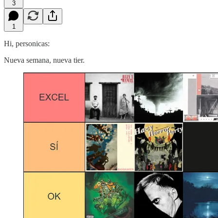
3
1
Hi, personicas:
Nueva semana, nueva tier.