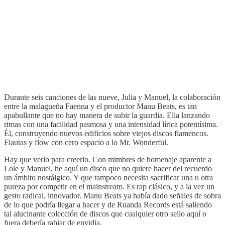
Durante seis canciones de las nueve, Julia y Manuel, la colaboración
entre la malagueña Faenna y el productor Manu Beats, es tan
apabullante que no hay manera de subir la guardia. Ella lanzando
rimas con una facilidad pasmosa y una intensidad lírica potentísima.
Él, construyendo nuevos edificios sobre viejos discos flamencos.
Flautas y flow con cero espacio a lo Mr. Wonderful.
Hay que verlo para creerlo. Con mimbres de homenaje aparente a
Lole y Manuel, he aquí un disco que no quiere hacer del recuerdo
un ámbito nostálgico. Y que tampoco necesita sacrificar una u otra
pureza por competir en el mainstream. Es rap clásico, y a la vez un
gesto radical, innovador. Manu Beats ya había dado señales de sobra
de lo que podría llegar a hacer y de Ruanda Records está saliendo
tal alucinante colección de discos que cualquier otro sello aquí o
fuera debería rabiar de envidia.