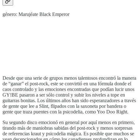
género: Marujéate Black Emperor
Desde que una serie de grupos menos talentosos encontró la manera
de “ganar” el post-rock, este se convirtió en una fórmula donde el
caos controlado y las emociones encontradas que podían lucir unos
GY!BE pasaron a ser sólo control y subir los niveles a tope en
guitarras bonitas. Los últimos años han sido esperanzadores a través
de gente que lee a Slint, flipados con la saxoneta por bandera o
gente que traza puentes con la psicodelia, como Yoo Doo Right.
Su segundo disco emocionó en general por aquí menos en primero,
tirando más de maniobras sabidas del post-rock y menos sorpresas
de referencias kraut y psicodelia mágica. Es posible que muchos se
vean decepcionados en cómo los canadienses profundizan en lo