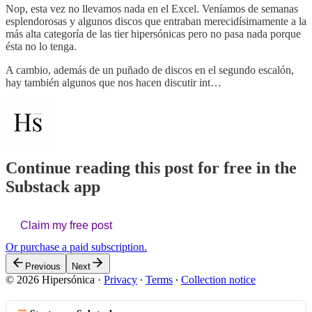
Nop, esta vez no llevamos nada en el Excel. Veníamos de semanas
esplendorosas y algunos discos que entraban merecidísimamente a la
más alta categoría de las tier hipersónicas pero no pasa nada porque
ésta no lo tenga.
A cambio, además de un puñado de discos en el segundo escalón,
hay también algunos que nos hacen discutir int…
Continue reading this post for free in the
Substack app
Claim my free post
Or purchase a paid subscription.
Previous
Next
© 2026 Hipersónica
·
Privacy
∙
Terms
∙
Collection notice