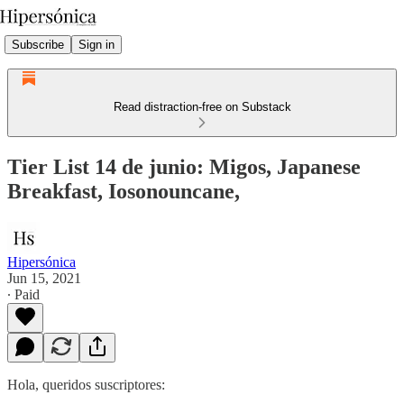
Subscribe
Sign in
Read distraction-free on Substack
Tier List 14 de junio: Migos, Japanese
Breakfast, Iosonouncane,
Hipersónica
Jun 15, 2021
∙ Paid
Hola, queridos suscriptores: