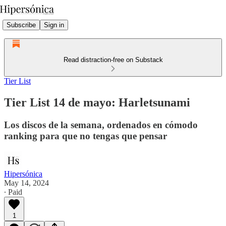
Subscribe
Sign in
Read distraction-free on Substack
Tier List
Tier List 14 de mayo: Harletsunami
Los discos de la semana, ordenados en cómodo
ranking para que no tengas que pensar
Hipersónica
May 14, 2024
∙ Paid
1